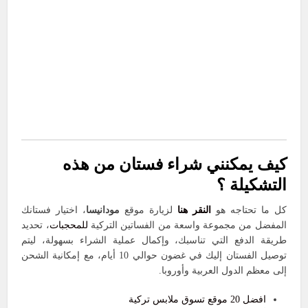
كيف يمكنني شراء فستان من هذه
التشكيلة ؟
كل ما تحتاجه هو
النقر هنا
لزيارة موقع
مودانيسا
، اختيار فستانك
المفضل من مجموعة واسعة من الفساتين التركية
للمحجبات
، تحديد
طريقة الدفع التي تناسبك، وإكمال عملية الشراء بسهولة، ليتم
توصيل الفستان إليك في غضون حوالي 10 أيام، مع إمكانية الشحن
إلى معظم الدول العربية وأوروبا.
افضل 20 موقع تسوق ملابس تركية