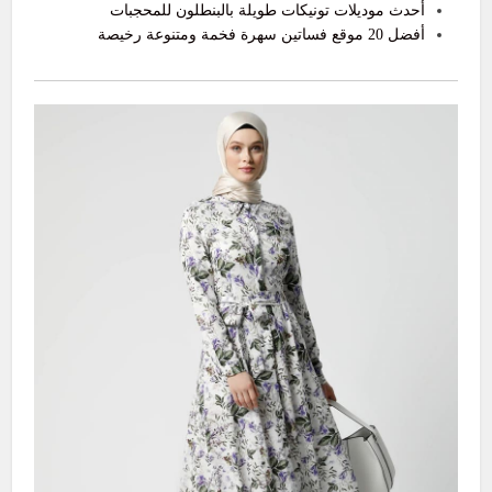
أحدث موديلات تونيكات طويلة بالبنطلون للمحجبات
أفضل 20 موقع فساتين سهرة فخمة ومتنوعة رخيصة