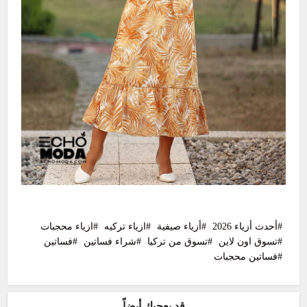
أحدث أزياء 2026
أزياء صيفية
ازياء تركيه
ازياء محجبات
تسوق اون لاين
تسوق من تركيا
شراء فساتين
فساتين
فساتين محجبات
قد يعجبك أيضاً