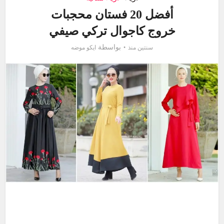
أفضل 20 فستان محجبات
خروج كاجوال تركي صيفي
بواسطة
سنتين منذ
ايكو موضه