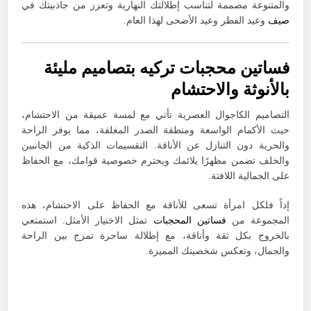
والمتنوعة مصممة لتناسب إطلالتك النهارية وتعزز من جاذبيتك في
صيف
وعيد الفطر وعيد الأضحى لهذا العام.
فساتين محجبات تركيه بتصاميم مليئة
بالأنوثة والاحتشام
التصاميم الكاجوال العصرية تأتي مع لمسة عميقة من الاحتشام،
حيث الأكمام الواسعة ومنطقة الصدر المغلقة، مما يوفر الراحة
والحرية دون التنازل عن الأناقة. التقسيمات الذكية من الجانبين
والخلف تضمن مظهرًا يلائمك ويحترم خصوصية قوامك، مع الحفاظ
على الجمالية اللافتة.
إذاً فلكل امرأة تسعى للأناقة مع الحفاظ على الاحتشام، هذه
المجموعة من
فساتين المحجبات
تمثل الاختيار الأمثل. استمتعي
بالخروج بكل ثقة وأناقة، مع إطلالة ساحرة تمزج بين الراحة
والجمال، وتعكس شخصيتك المميزة.