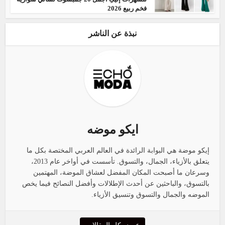
فخم ربيع 2026
نبذة عن الناشر
ايكو موضه
إيكو موضة هي البوابة الرائدة في العالم العربي المختصة بكل ما
يتعلق بالأزياء، الجمال، والتسوق. تأسست في أواخر عام 2013،
وسرعان ما أصبحت المكان المفضل لعشاق الموضة، المهتمين
بالتسوق، والباحثين عن أحدث الإطلالات وأفضل النصائح فيما يخص
الموضه والجمال والتسوق وتنسيق الأزياء.