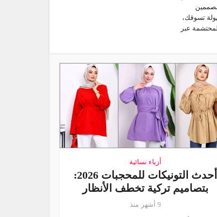
لمصممين
هولة تسوقك،
لمحتشمة عبر
أزياء نسائية
أحدث التونيكات للمحجبات 2026:
بتصاميم تركية تخطف الأنظار
9 أشهر منذ