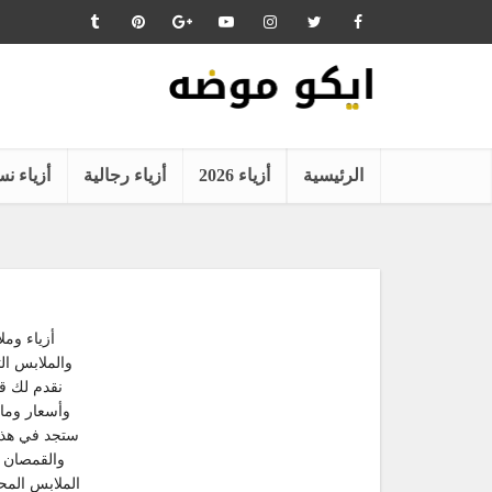
الرئيسية
أزياء 2026
أزياء رجالية
أزياء نس
أزياء وم
والملابس ال
نقدم لك ق
وأسعار وما
ستجد في هذا 
والقمصان و
الملابس المح