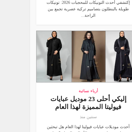
إكتشفي أحدث التونيكات للمحجبات 2026: تونيكات
طويلة بالبنطلون بتصاميم تركية عصرية تجمع بين
الراحة...
أزياء نسائية
إليكي أحلى 23 موديل عبايات
فيوليتا المميزة لهذا العام
سنتين منذ
أحدث موديلات عبايات فيوليتا لهذا العام هل تبحثين