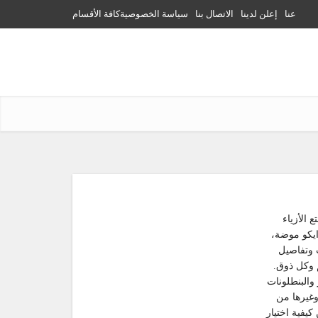
عنا
إعلن لدينا
الاتصال بنا
سياسة الخصوصية
كافة الأقسام
الأزياء
ايكو موضة،
 وتفاصيل
 وكل ذوق.
والبنطلونات
وغيرها من
يفية اختيار