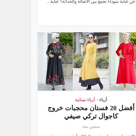
عن عباية سوداء تجمع بين الأصالة والحداثة؟ عباية...
أزياء
أزياء نسائية
•
أفضل 20 فستان محجبات خروج
كاجوال تركي صيفي
سنتين منذ