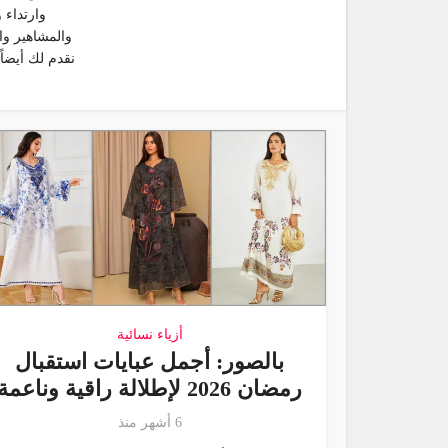
وارتداء 
والمشاهير وا
نقدم لك أيضا
أزياء نسائية
بالصور: أجمل عبايات استقبال
رمضان 2026 لإطلالة راقية وناعمة
6 أشهر منذ