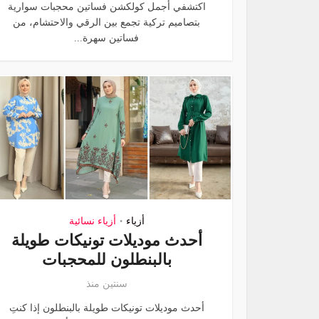
اكتشفي أجمل كولكشن فساتين محجبات سوارية
بتصاميم تركية تجمع بين الرقي والاحتشام، من
فساتين سهرة...
أزياء
أزياء نسائية
•
أحدث موديلات تونيكات طويلة
بالبنطلون للمحجبات
سنتين منذ
أحدث موديلات تونيكات طويلة بالبنطلون إذا كنتِ