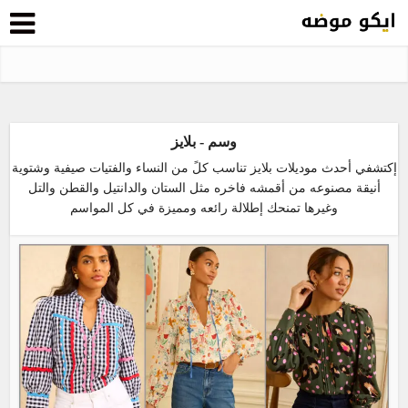
وسم - بلايز
إكتشفي أحدث موديلات بلايز تناسب كلً من النساء والفتيات صيفية وشتوية
أنيقة مصنوعه من أقمشه فاخره مثل الستان والدانتيل والقطن والتل
وغيرها تمنحك إطلالة رائعه ومميزة في كل المواسم