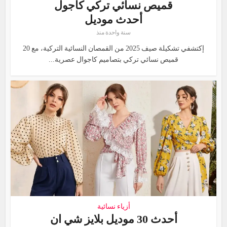
قميص نسائي تركي كاجول
أحدث موديل
سنة واحدة منذ
إكتشفي تشكيلة صيف 2025 من القمصان النسائية التركية، مع 20
قميص نسائي تركي بتصاميم كاجوال عصرية...
أزياء نسائية
أحدث 30 موديل بلايز شي ان