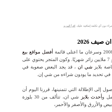
شراء دون أي تكلفة إضافية عليك.
اقرأ المزيد
 صيف 2026
أفضل مواقع بيع
عالميًا، حيث يزوره نحو 7 ملايين زائر شهريًا. وكون المتجر يحتوي على
اصة بلايز
شي ان
، قد يجد البعض صعوبة في
ى في تحديد ما يودون شراءه من شي إن.
 إلى الإطلالة التي تتمنينها، قررنا اليوم أن
ضل و
أحدث بلايز
شي ان، تتألف من 30 بلوزة
بيض والأزرق والأصفر والأحمر،