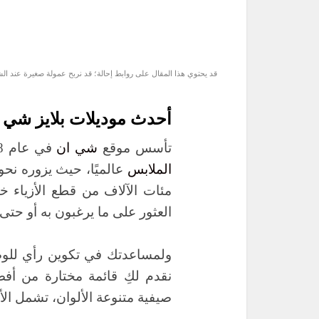
قد يحتوي هذا المقال على روابط إحالة؛ قد نربح عمولة صغيرة عند ال
أحدث موديلات بلايز شي ان
تأسس موقع
شي ان
في عام 2008 وسرعان ما اعتلى قائمة
الملابس
مئات الآلاف من قطع الأزياء خ
العثور على ما يرغبون به أو حت
ولمساعدتك في تكوين رأي للوصول
نقدم لكِ قائمة مختارة من أف
صيفية متنوعة الألوان، تشمل الأ