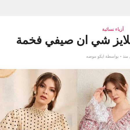
أزياء نسائية
منذ
بواسطة
ايكو موضه