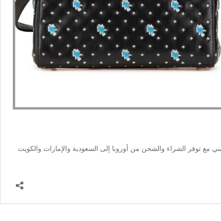
يض والأسود والبني مع توفر الشراء والشحن من أوروبا إلى السعودية والإمارات والكويت