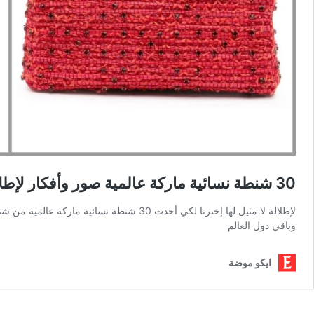
30 شنطة نسائية ماركة عالمية صور وأفكار لإطلالة راقية وعصرية
لإطلالة لا مثيل لها إخترنا لكي أحدث 30 
وباقي دول العالم
ايكو موضة