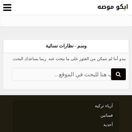
وسم - نظارات نسائية
يبدو أننا لم نتمكن من العثور على ما تبحث عنه. ربما يساعدك البحث.
أزياء تركية
فساتين
أحذية