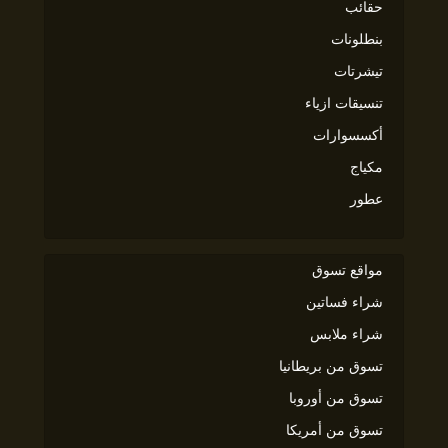
حقائب
بنطلونات
تيشرتات
تنسيقات ازياء
أكسسوارات
مكياج
عطور
مواقع تسوق
شراء فساتين
شراء ملابس
تسوق من بريطانيا
تسوق من أوروبا
تسوق من أمريكا