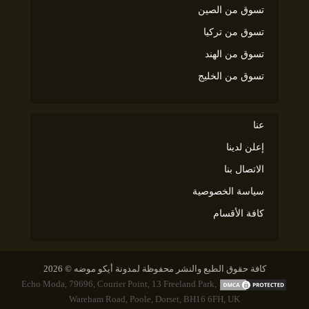
تسوق من الصين
تسوق من تركيا
تسوق من الهند
تسوق من الخليج
عنا
إعلن لدينا
الاتصال بنا
سياسة الخصوصية
كافة الأقسام
كافة حقوق الطبع والنشر محفوظة لمدونة أيكو موضه © 2026
Echo Moda, 79696, Courier Point, 13 Freeland Park,
Wareham Road, Poole, Dorset, BH16 6FH, UK