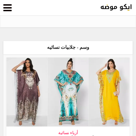
وسم - جلابيات نسائيه
أزياء نسائية