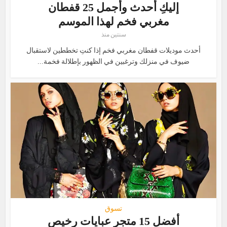
إليكِ أحدث وأجمل 25 قفطان
مغربي فخم لهذا الموسم
سنتين منذ
أحدث موديلات قفطان مغربي فخم إذا كنتِ تخططين لاستقبال
ضيوف في منزلك وترغبين في الظهور بإطلالة فخمة...
تسوق
أفضل 15 متجر عبايات رخيص