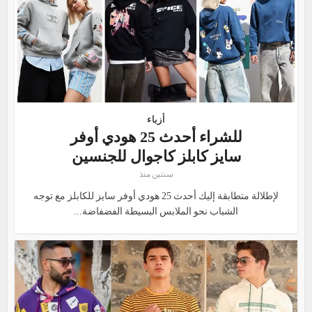
أزياء
للشراء أحدث 25 هودي أوفر
سايز كابلز كاجوال للجنسين
سنتين منذ
لإطلالة متطابقة إليك أحدث 25 هودي أوفر سايز للكابلز مع توجه
الشباب نحو الملابس البسيطة الفضفاضة...