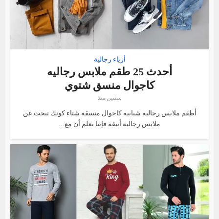
أزياء رجالية
أحدث 25 طقم ملابس رجاليه
كاجوال منسق شتوي
سنتين منذ
أطقم ملابس رجاليه شبابيه كاجوال منسقه شتاء كونك تبحث عن
ملابس رجاليه أنيقة فإننا نعلم أن مع...