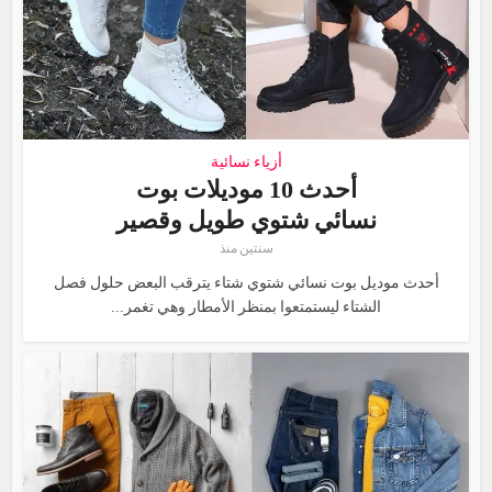
أزياء نسائية
أحدث 10 موديلات بوت
نسائي شتوي طويل وقصير
سنتين منذ
أحدث موديل بوت نسائي شتوي شتاء يترقب البعض حلول فصل
الشتاء ليستمتعوا بمنظر الأمطار وهي تغمر...