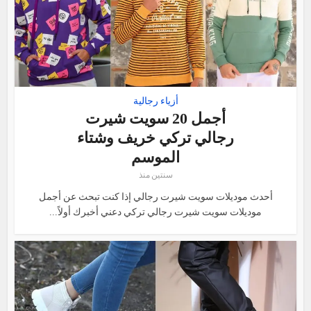
أزياء رجالية
أجمل 20 سويت شيرت
رجالي تركي خريف وشتاء
الموسم
سنتين منذ
أحدث موديلات سويت شيرت رجالي إذا كنت تبحث عن أجمل
موديلات سويت شيرت رجالي تركي دعني أخبرك أولاً...