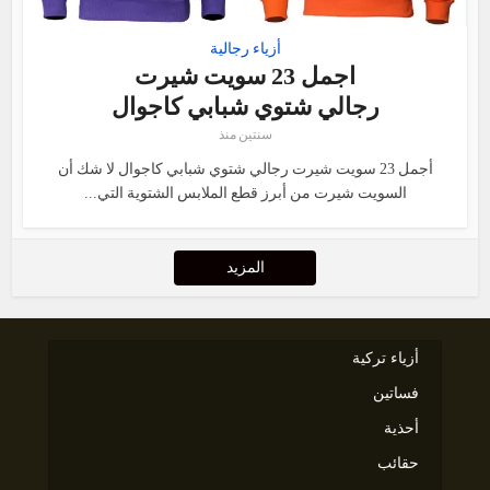
أزياء رجالية
اجمل 23 سويت شيرت
رجالي شتوي شبابي كاجوال
سنتين منذ
أجمل 23 سويت شيرت رجالي شتوي شبابي كاجوال لا شك أن
السويت شيرت من أبرز قطع الملابس الشتوية التي...
المزيد
أزياء تركية
فساتين
أحذية
حقائب