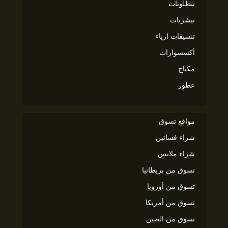
بنطلونات
تيشرتات
تنسيقات ازياء
أكسسوارات
مكياج
عطور
مواقع تسوق
شراء فساتين
شراء ملابس
تسوق من بريطانيا
تسوق من أوروبا
تسوق من أمريكا
تسوق من الصين