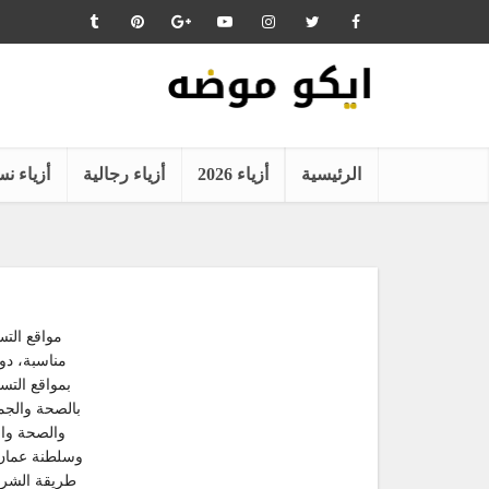
الرئيسية
أزياء 2026
أزياء رجالية
أزياء نس
مواقع التس
مناسبة، دو
بمواقع الت
بالصحة والجم
والصحة وال
وسلطنة عمان 
طريقة الشرا