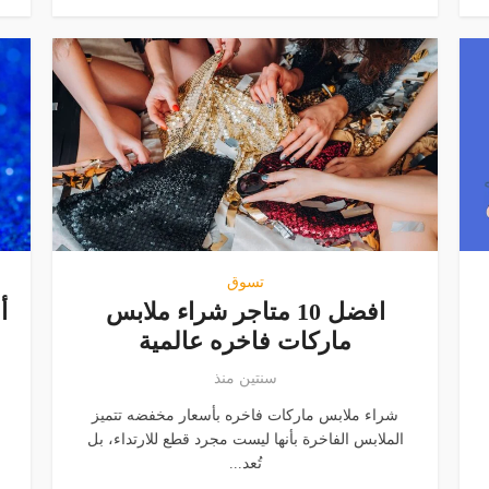
تسوق
افضل 10 متاجر شراء ملابس
أ
ماركات فاخره عالمية
سنتين منذ
شراء ملابس ماركات فاخره بأسعار مخفضه تتميز
الملابس الفاخرة بأنها ليست مجرد قطع للارتداء، بل
تُعد...