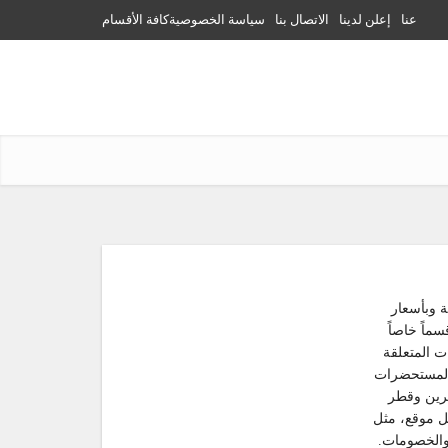
عنا
إعلن لدينا
الاتصال بنا
سياسة الخصوصية
كافة الأقسام
ة وبأسعار
ماً خاصاً
 المتعلقة
والمستحضرات
حرين وقطر
ل موقع، مثل
والخصومات.