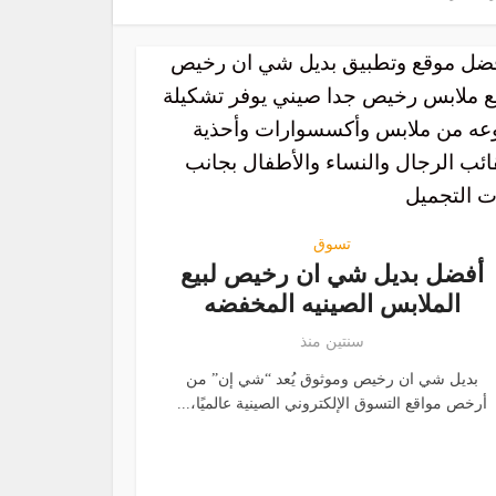
تسوق
أفضل بديل شي ان رخيص لبيع
الملابس الصينيه المخفضه
سنتين منذ
بديل شي ان رخيص وموثوق يُعد “شي إن” من
أرخص مواقع التسوق الإلكتروني الصينية عالميًا،...