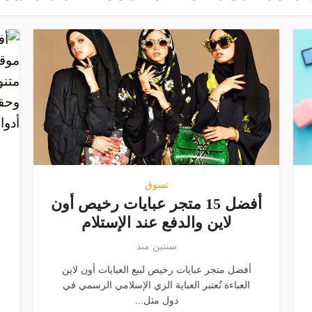
تسوق
أفضل 15 متجر عبايات رخيص أون
لاين والدفع عند الإستلام
سنتين منذ
أفضل متجر عبايات رخيص لبيع العبايات أون لاين
العباءة تُعتبر العباية الزي الإسلامي الرسمي في
دول مثل...