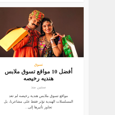
تسوق
أفضل 10 مواقع تسوق ملابس
هنديه رخيصه
سنتين منذ
مواقع تسوق ملابس هندية رخيصه لم تعد
المسلسلات الهندية تؤثر فقط على مشاعرنا، بل
تجاوز تأثيرها إلى...