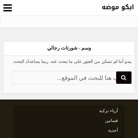
وسم - شورتات رجالي
يبدو أننا لم نتمكن من العثور على ما تبحث عنه. ربما يساعدك البحث.
أزياء تركية
فساتين
أحذية