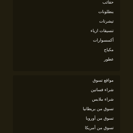
حقائب
بنطلونات
تيشرتات
تنسيقات ازياء
أكسسوارات
مكياج
عطور
مواقع تسوق
شراء فساتين
شراء ملابس
تسوق من بريطانيا
تسوق من أوروبا
تسوق من أمريكا