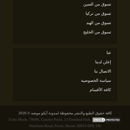
تسوق من الصين
تسوق من تركيا
تسوق من الهند
تسوق من الخليج
عنا
إعلن لدينا
الاتصال بنا
سياسة الخصوصية
كافة الأقسام
كافة حقوق الطبع والنشر محفوظة لمدونة أيكو موضه © 2026
Echo Moda, 79696, Courier Point, 13 Freeland Park,
Wareham Road, Poole, Dorset, BH16 6FH, UK