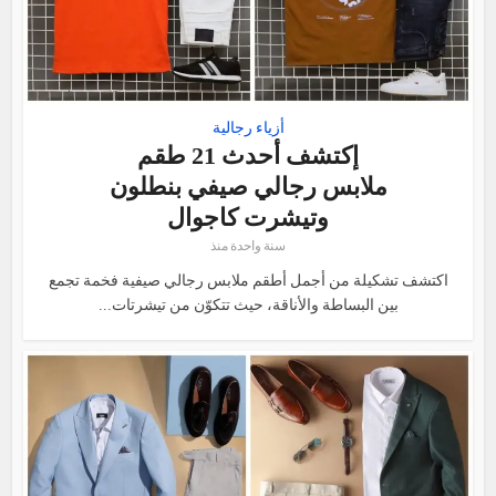
أزياء رجالية
إكتشف أحدث 21 طقم
ملابس رجالي صيفي بنطلون
وتيشرت كاجوال
سنة واحدة منذ
اكتشف تشكيلة من أجمل أطقم ملابس رجالي صيفية فخمة تجمع
بين البساطة والأناقة، حيث تتكوّن من تيشرتات...