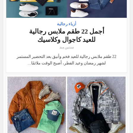
أزياء رجالية
أجمل 22 طقم ملابس رجالية
للعيد كاجوال وكلاسيك
سنتين منذ
22 طقم ملابس رجالية للعيد فخم وأنيق بعد التحضير المستمر
لشهر رمضان وعيد الفطر، أصبح الوقت ملائمًا...