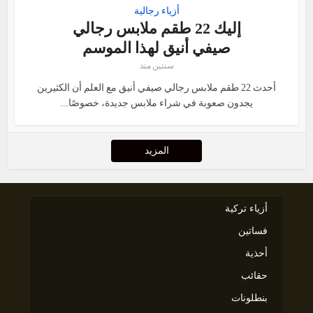
أزياء رجالية
إليك 22 طقم ملابس رجالي
صيفي أنيق لهذا الموسم
سنتين منذ
أحدث 22 طقم ملابس رجالي صيفي أنيق مع العلم أن الكثيرين
يجدون صعوبة في شراء ملابس جديدة، خصوصًا...
المزيد
أزياء تركية
فساتين
أحذية
حقائب
بنطلونات