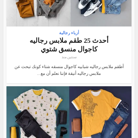
أزياء رجالية
أحدث 25 طقم ملابس رجاليه
كاجوال منسق شتوي
سنتين منذ
أطقم ملابس رجاليه شبابيه كاجوال منسقه شتاء كونك تبحث عن
ملابس رجاليه أنيقة فإننا نعلم أن مع...