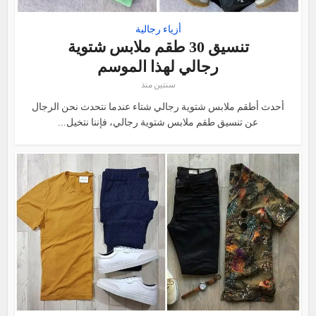
أزياء رجالية
تنسيق 30 طقم ملابس شتوية
رجالي لهذا الموسم
سنتين منذ
أحدث أطقم ملابس شتوية رجالي شتاء عندما نتحدث نحن الرجال
عن تنسيق طقم ملابس شتوية رجالي، فإننا نتخيل...