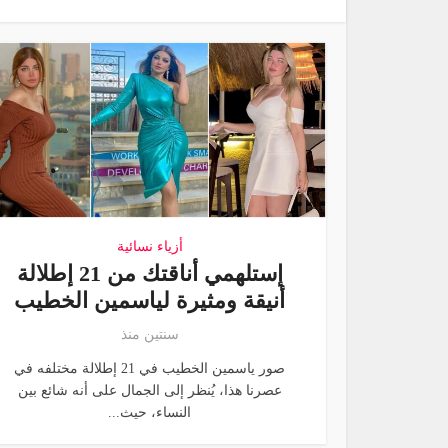
أزياء نسائية
إستلهمي أناقتك من 21 إطلالة
أنيقة ومثيرة لياسمين الخطيب
سنتين منذ
صور ياسمين الخطيب في 21 إطلالة مختلفه في
عصرنا هذا، يُنظر إلى الجمال على أنه شائع بين
النساء، حيث...