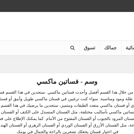
ائية
جمالك
تسوق
وسم - فساتين ماكسي
ن خلال هذا القسم أفضل وأحدث فساتين ماكسي. ستجدين في هذا القسم فس
طلة ومود ومناسبة. سواء كنت ترغبين في فستان ماكسي طويل وأنيق أو فست
أو فستان ماكسي متعدد الطبقات ومتميز، ستجدين ما يرضيك في هذا القسم. ي
 فساتين ماكسي بأساليب مختلفة، مثل الفستان المنسدل على الكتف أو الفستان 
ستان المزود بالجيوب أو الفستان المفتوح من الأمام. كما يمكنك الإطلاع على فس
، مثل الفستان الأزرق أو الفستان الوردي أو الفستان الزهري أو الفستان الهندي
في اختيار فستان يجعلك تشعرين بالراحة والجمال في يومك.