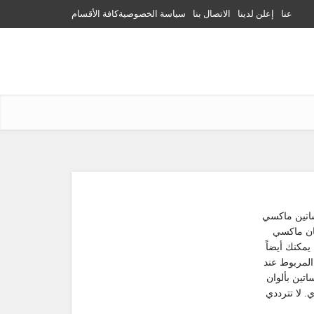
عنا
إعلن لدينا
الاتصال بنا
سياسة الخصوصية
كافة الأقسام
اتين ماكسي
ان ماكسي
مكنك أيضاً
المربوط عند
اتين بألوان
. لا تترددي