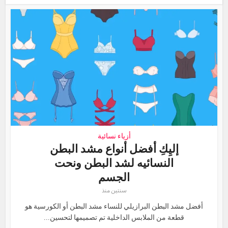
أزياء نسائية
إليِكِ أفضل أنواع مشد البطن
النسائيه لشد البطن ونحت
الجسم
سنتين منذ
أفضل مشد البطن البرازيلي للنساء مشد البطن أو الكورسية هو
قطعة من الملابس الداخلية تم تصميمها لتحسين...