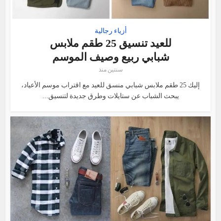
أزياء رجالية
للعيد تنسيق 25 طقم ملابس
شبابي ربيع وصيف الموسم
سنتين منذ
إليك 25 طقم ملابس شبابي منسق للعيد مع اقتراب موسم الأعياد،
يبحث الشباب عن ستايلات وطرق جديدة لتنسيق...