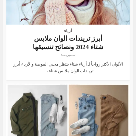
أزياء
أبرز تريندات الوان ملابس
شتاء 2024 ونصائح تنسيقها
سنتين منذ
الألوان الأكثر رواجاً لـ أزياء شتاء ينتظر محبي الموضة والأزياء أبرز
تريندات الوان ملابس شتاء ،...