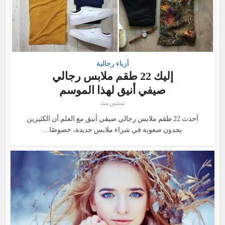
أزياء رجالية
إليك 22 طقم ملابس رجالي
صيفي أنيق لهذا الموسم
سنتين منذ
أحدث 22 طقم ملابس رجالي صيفي أنيق مع العلم أن الكثيرين
يجدون صعوبة في شراء ملابس جديدة، خصوصًا...