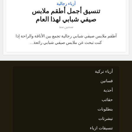
أزياء رجالية
تنسيق أجمل أطقم ملابس
صيفي شبابي لهذا العام
سنتين منذ
أطقم ملابس صيفي شبابي رجالية تجمع بين الأناقة والراحة إذا
كنت تبحث عن ملابس صيفي شبابي رائعة...
أزياء تركية
فساتين
أحذية
حقائب
بنطلونات
تيشرتات
تنسيقات ازياء