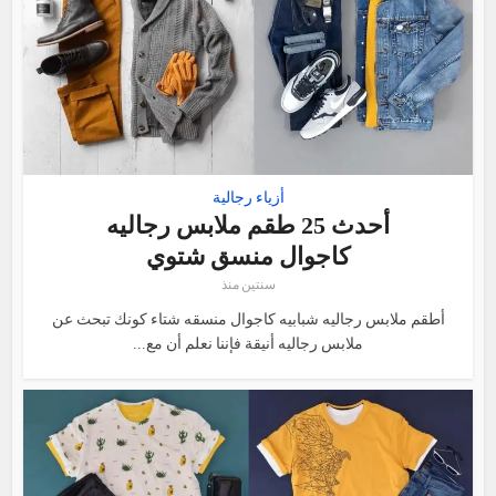
أزياء رجالية
أحدث 25 طقم ملابس رجاليه
كاجوال منسق شتوي
سنتين منذ
أطقم ملابس رجاليه شبابيه كاجوال منسقه شتاء كونك تبحث عن
ملابس رجاليه أنيقة فإننا نعلم أن مع...