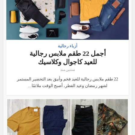
أزياء رجالية
أجمل 22 طقم ملابس رجالية
للعيد كاجوال وكلاسيك
سنتين منذ
22 طقم ملابس رجالية للعيد فخم وأنيق بعد التحضير المستمر
لشهر رمضان وعيد الفطر، أصبح الوقت ملائمًا...