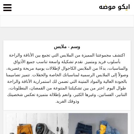
وسم - ملابس
اكتشف مجموعتنا المميزة من الملابس التي تجمع بين الأناقة والراحة
بأسلوب فريد ومتميز. نقدم تشكيلة واسعة تناسب جميع الأذواق
والمناسبات، بدءًا من الملابس الكاجوال لإطلالات يومية مريحة وعصرية،
وصولاً إلى الملابس الرسمية لمناسباتك الخاصة والحفلات. تتميز تصاميمنا
بالجودة العالية والمواد المتينة التي تضمن لك استمرارية الأناقة والراحة
طوال اليوم. اختر من بين تشكيلتنا المتنوعة من القمصان، البنطلونات،
التنانير، الفساتين، وغيرها الكثير، وانعم بإطلالة متميزة تعكس شخصيتك
وذوقك الفريد.