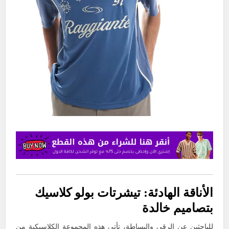
الأناقة الهادئة: تيشرتات بولو كلاسيك
بتصاميم خالدة
للباحثين عن الرقي والبساطة، تأتي هذه المجموعة الكلاسيكية من