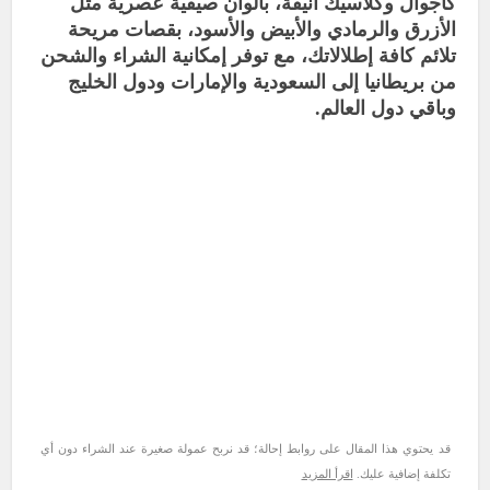
كاجوال وكلاسيك أنيقة، بألوان صيفية عصرية مثل
الأزرق والرمادي والأبيض والأسود، بقصات مريحة
تلائم كافة إطلالاتك، مع توفر إمكانية الشراء والشحن
من بريطانيا إلى السعودية والإمارات ودول الخليج
وباقي دول العالم.
قد يحتوي هذا المقال على روابط إحالة؛ قد نربح عمولة صغيرة عند الشراء دون أي
تكلفة إضافية عليك.
اقرأ المزيد