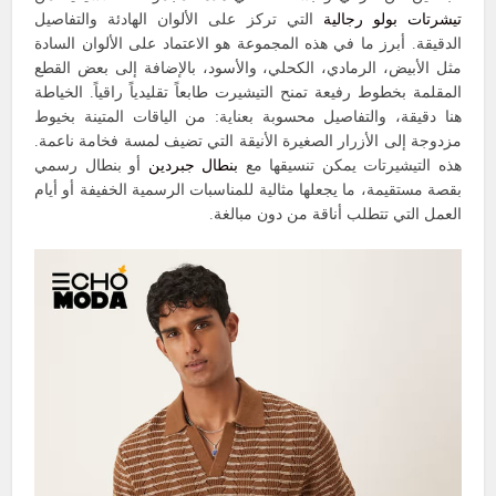
تيشرتات بولو رجالية
التي تركز على الألوان الهادئة والتفاصيل
الدقيقة. أبرز ما في هذه المجموعة هو الاعتماد على الألوان السادة
مثل الأبيض، الرمادي، الكحلي، والأسود، بالإضافة إلى بعض القطع
المقلمة بخطوط رفيعة تمنح التيشيرت طابعاً تقليدياً راقياً. الخياطة
هنا دقيقة، والتفاصيل محسوبة بعناية: من الياقات المتينة بخيوط
مزدوجة إلى الأزرار الصغيرة الأنيقة التي تضيف لمسة فخامة ناعمة.
هذه التيشيرتات يمكن تنسيقها مع
بنطال جبردين
أو بنطال رسمي
بقصة مستقيمة، ما يجعلها مثالية للمناسبات الرسمية الخفيفة أو أيام
العمل التي تتطلب أناقة من دون مبالغة.