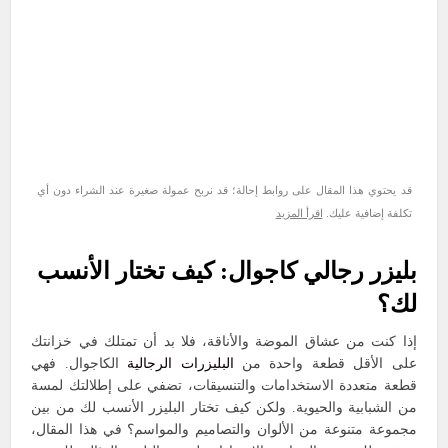
قد يحتوي هذا المقال على روابط إحالة؛ قد نربح عمولة صغيرة عند الشراء دون أي
تكلفة إضافية عليك.
اقرأ المزيد
بليزر رجالي كاجوال: كيف تختار الأنسب
لك؟
إذا كنت من عشاق الموضة والأناقة، فلا بد أن تمتلك في خزانتك
على الأقل قطعة واحدة من
البليزرات الرجالية
الكاجوال. فهي
قطعة متعددة الاستخدامات والتنسيقات، تضفي على إطلالتك لمسة
من الشبابية والحيوية. ولكن كيف تختار البليزر الأنسب لك من بين
مجموعة متنوعة من الألوان والتصاميم والمواسم؟ في هذا المقال،