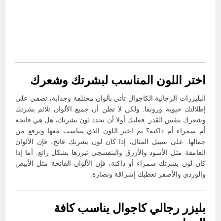
اختر اللون المناسب لبشرتك وشعرك
البليزرات الرجالية الكاجوال تأتي بألوان مختلفة وجذابة، تضفي على
إطلالتك حيوية ورونقا. ولكن لا تظن أن جميع الألوان تلائم بشرتك
وشعرك بنفس القدر. فعليك أولا أن تحدد لون بشرتك، هل هي فاتحة
أم سمراء أم داكنة؟ ثم اختر اللون الذي يتناسب معها ويرفع من
جمالها. على سبيل المثال، إذا كان لون بشرتك فاتح، فإن الألوان
الغامقة مثل الأسود والأزرق والبنفسجي تبرزها بشكل رائع. أما إذا
كان لون بشرتك سمراء أو داكنة، فإن الألوان الفاتحة مثل الأبيض
والوردي والأصفر تعطيك إشراقة ونضارة.
بليزر رجالي كاجوال يناسب كافة