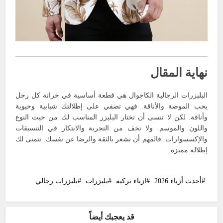
نهاية المقال
البليزرات الرجالية الكاجوال هي قطعة أساسية في خزانة كل رجل
يحب الموضة والأناقة. فهي تضفي على إطلالتك شبابية وحيوية
وأناقة. لكن لا تنسى أن تختار البليزر المناسب لك من حيث النوع
واللون والموسم. ولا تخف من التجربة والابتكار في التنسيقات
والإكسسوارات. فالمهم أن تشعر بالثقة والرضا عن نفسك. نتمنى لك
إطلالة مميزة.
أحدث أزياء 2026
ازياء تركيه
بليزرات
بليزرات رجالي
قد يعجبك أيضاً