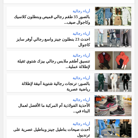
أزياء رجالية
بالصور 35 طقم رجالي قميص وبنطلون كلاسيك
وكاجوال صيف...
أزياء رجالية
احدث 23 بنطلون جينز واسع رجالي أوفر سايز
كاجوال
أزياء رجالية
تنسيق أطقم ملابس رجالي بيزك شتوي ثقيلة
لإطلالة عملية...
أزياء رجالية
بالصور: ترنجات رجالية شتوية أنيقة لإطلالة
رياضية عصرية
أزياء رجالية
الأحذية الفولاذية أم المركبة ما الأفضل لعمال
البناء في...
أزياء رجالية
أحدث صيحات بناطيل جينز وبناطيل عصرية على
ترنديول