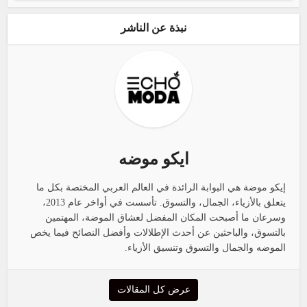
نبذة عن الناشر
ايكو موضه
إيكو موضة هي البوابة الرائدة في العالم العربي المختصة بكل ما
يتعلق بالأزياء، الجمال، والتسوق. تأسست في أواخر عام 2013،
وسرعان ما أصبحت المكان المفضل لعشاق الموضة، المهتمين
بالتسوق، والباحثين عن أحدث الإطلالات وأفضل النصائح فيما يخص
الموضه والجمال والتسوق وتنسيق الأزياء.
عرض كل المقالات