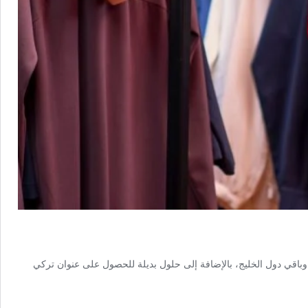
لإمارات وباقي دول الخليج، بالإضافة إلى حلول بديلة للحصول على عنوان تركي