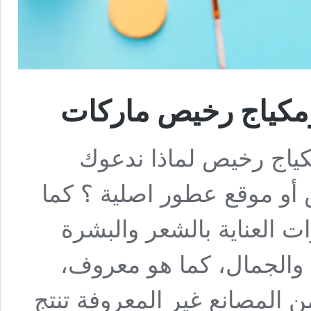
ع مكياج رخيص لماذا ندعوك
أو موقع عطور اصلية ؟ كما
 العناية بالشعر والبشرة
 والجمال، كما هو معروف،
 المصانع غير المعروفة تنتج