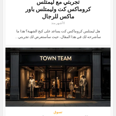
تجربتي مع ليمتلس
كروماكس كت وليمتلس باور
ماكس للرجال
8 أشهر منذ
هل ليمتلس كروماكس كت يساعد على كبح الشهية؟ هذا ما
سأشرحه لك في هذا المقال، حيث سأستعرض لك تجربتي...
تسوق