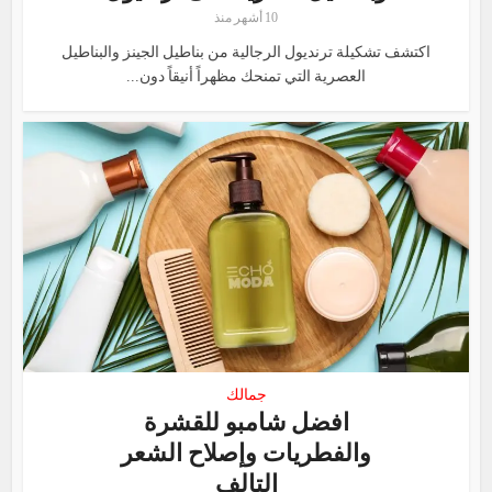
10 أشهر منذ
اكتشف تشكيلة ترنديول الرجالية من بناطيل الجينز والبناطيل
العصرية التي تمنحك مظهراً أنيقاً دون...
جمالك
افضل شامبو للقشرة
والفطريات وإصلاح الشعر
التالف