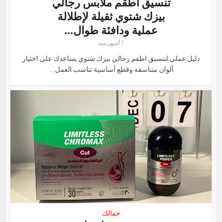
تنسيق أطقم ملابس رجالي
بيزك شتوي ثقيلة لإطلالة
عملية ودافئة طوال...
7 أشهر منذ
دليل عملي لتنسيق اطقم رجالي بيزك شتوي يساعدك على اختيار
ألوان متناسقة وقطع أساسية تناسب العمل...
جمالك