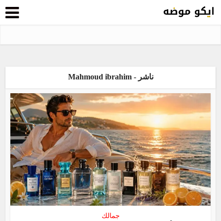
ناشر - Mahmoud ibrahim
جمالك