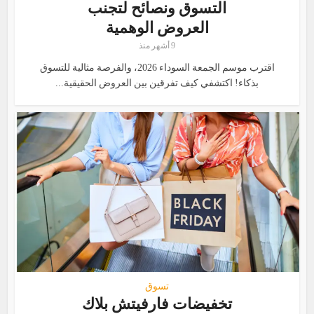
التسوق ونصائح لتجنب
العروض الوهمية
9 أشهر منذ
اقترب موسم الجمعة السوداء 2026، والفرصة مثالية للتسوق
بذكاء! اكتشفي كيف تفرقين بين العروض الحقيقية...
تسوق
تخفيضات فارفيتش بلاك